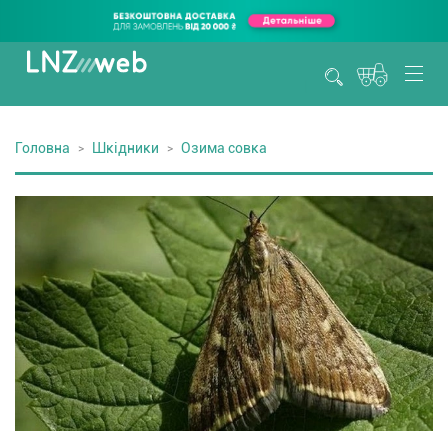
Головна
Шкідники
Озима совка