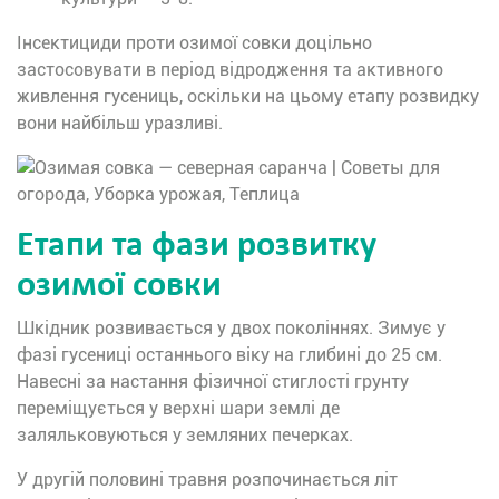
Інсектициди проти озимої совки доцільно
застосовувати в період відродження та активного
живлення гусениць, оскільки на цьому етапу розвидку
вони найбільш уразливі.
Етапи та фази розвитку
озимої совки
Шкідник розвивається у двох поколіннях. Зимує у
фазі гусениці останнього віку на глибині до 25 см.
Навесні за настання фізичної стиглості грунту
переміщується у верхні шари землі де
заляльковуються у земляних печерках.
У другій половині травня розпочинається літ