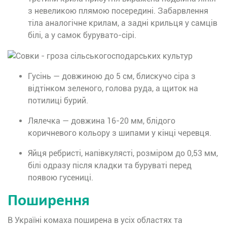
з невеликою плямою посередині. Забарвлення
тіла аналогічне крилам, а задні крильця у самців
білі, а у самок бурувато-сірі.
Гусінь — довжиною до 5 см, блискучо сіра з
відтінком зеленого, голова руда, а щиток на
потилиці бурий.
Лялечка — довжина 16-20 мм, блідого
коричневого кольору з шипами у кінці черевця.
Яйця ребристі, напівкулясті, розміром до 0,53 мм,
білі одразу після кладки та буруваті перед
появою гусениці.
Поширення
В Україні комаха поширена в усіх областях та