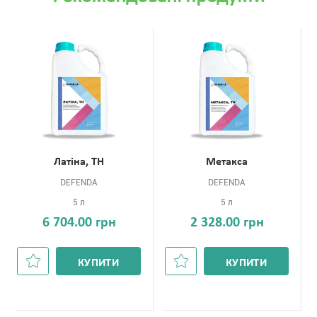
Латіна, ТН
Метакса
DEFENDA
DEFENDA
5 л
5 л
6 704.00 грн
2 328.00 грн
КУПИТИ
КУПИТИ