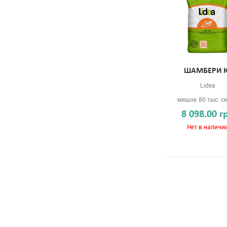
ШАМБЕРИ 
Lidea
мешок 80 тыс. с
8 098.00 г
Нет в наличи