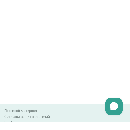
Посевной материал
Средства защиты растений
Удобрения
Агро-блог