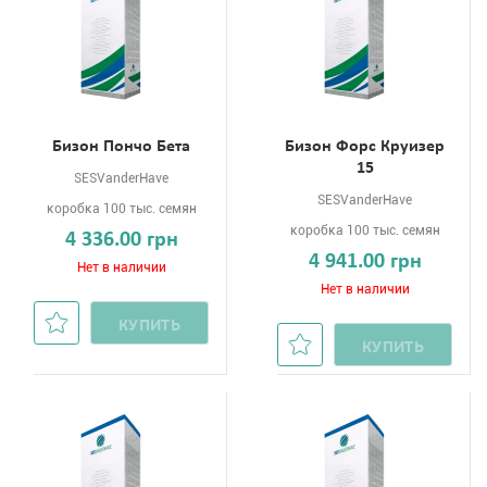
Бизон Пончо Бета
Бизон Форс Круизер
15
SESVanderHave
SESVanderHave
коробка 100 тыс. семян
коробка 100 тыс. семян
4 336.00 грн
4 941.00 грн
Нет в наличии
Нет в наличии
КУПИТЬ
КУПИТЬ