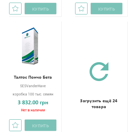
КУПИТЬ
КУПИТЬ
Талтос Пончо Бета
SESVanderHave
коробка 100 тыс. семян
Загрузить ещё 24
3 832.00 грн
товара
Нет в наличии
КУПИТЬ