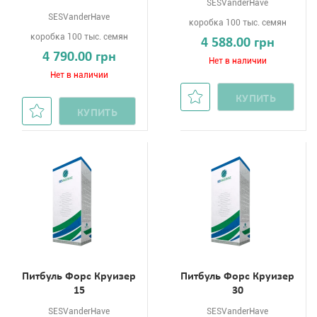
SESVanderHave
SESVanderHave
коробка 100 тыс. семян
коробка 100 тыс. семян
4 588.00 грн
4 790.00 грн
Нет в наличии
Нет в наличии
КУПИТЬ
КУПИТЬ
Питбуль Форс Круизер
Питбуль Форс Круизер
15
30
SESVanderHave
SESVanderHave