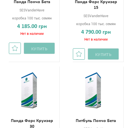
Панда Пончо Бета
Панда Форс Круизер
15
SESVanderHave
SESVanderHave
коробка 100 тыс. семян
коробка 100 тыс. семян
4 185.00 грн
4 790.00 грн
Нет в наличии
Нет в наличии
КУПИТЬ
КУПИТЬ
Панда Форс Круизер
Питбуль Пончо Бета
30