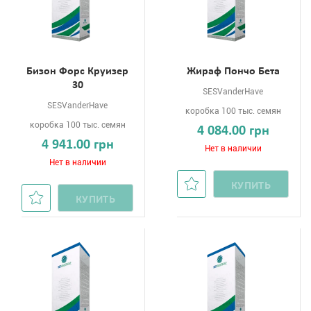
Бизон Форс Круизер
Жираф Пончо Бета
30
SESVanderHave
SESVanderHave
коробка 100 тыс. семян
коробка 100 тыс. семян
4 084.00 грн
4 941.00 грн
Нет в наличии
Нет в наличии
КУПИТЬ
КУПИТЬ