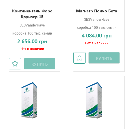
Континенталь Форс
Магистр Пончо Бета
Круизер 15
SESVanderHave
SESVanderHave
коробка 100 тыс. семян
коробка 100 тыс. семян
4 084.00 грн
2 656.00 грн
Нет в наличии
Нет в наличии
КУПИТЬ
КУПИТЬ