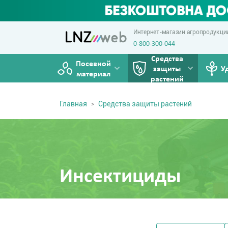
Интернет-магазин агропродукци
0-800-300-044
Средства
Посевной
защиты
У
материал
растений
Главная
Средства защиты растений
Инсектициды