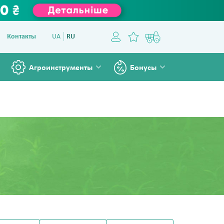
Контакты
UA
RU
Агроинструменты
Бонусы