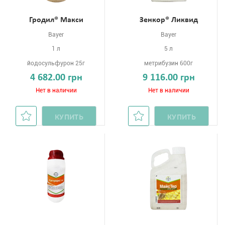
Гродил® Макси
Зенкор® Ликвид
Bayer
Bayer
1 л
5 л
йодосульфурон 25г
метрибузин 600г
4 682.00 грн
9 116.00 грн
Нет в наличии
Нет в наличии
КУПИТЬ
КУПИТЬ