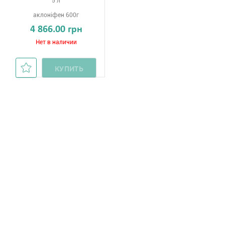
5 л
аклоніфен 600г
4 866.00 грн
Нет в наличии
КУПИТЬ