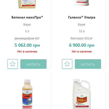
Бетанал максПро®
Галакси® Ультра
Bayer
Bayer
5 л
10 л
фенмедифам 60г
бентазон 352,4г
5 062.00 грн
6 900.00 грн
Нет в наличии
Нет в наличии
КУПИТЬ
КУПИТЬ