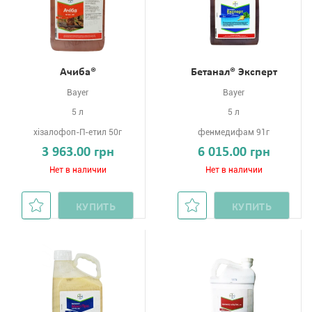
Ачиба®
Бетанал® Эксперт
Bayer
Bayer
5 л
5 л
хізалофоп-П-етил 50г
фенмедифам 91г
3 963.00 грн
6 015.00 грн
Нет в наличии
Нет в наличии
КУПИТЬ
КУПИТЬ