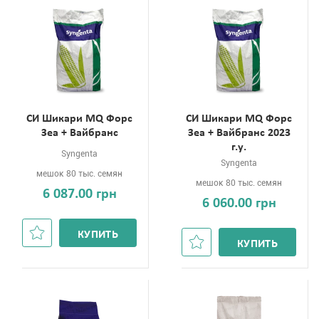
СИ Шикари MQ Форс
СИ Шикари MQ Форс
Зеа + Вайбранс
Зеа + Вайбранс 2023
г.у.
Syngenta
Syngenta
мешок 80 тыс. семян
мешок 80 тыс. семян
6 087.00 грн
6 060.00 грн
КУПИТЬ
КУПИТЬ