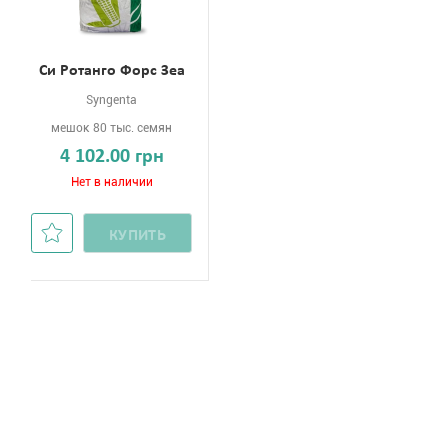
Си Ротанго Форс Зеа
Syngenta
мешок 80 тыс. семян
4 102.00 грн
Нет в наличии
КУПИТЬ