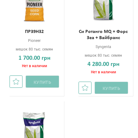
ПР39Н32
Си Ротанго MQ + Форс
Зеа + Вайбранс
Pioneer
Syngenta
мешок 80 тыс. семян
мешок 80 тыс. семян
1 700.00 грн
4 280.00 грн
Нет в наличии
Нет в наличии
КУПИТЬ
КУПИТЬ