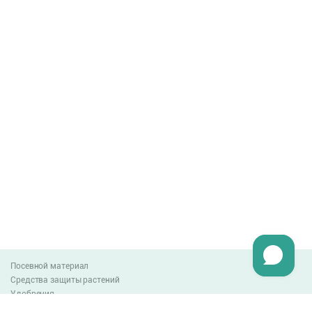
Посевной материал
Средства защиты растений
Удобрения
Агро-блог