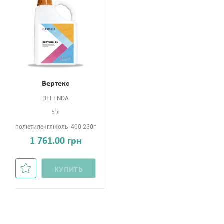
Вертекс
DEFENDA
5 л
поліетиленгліколь-400 230г
1 761.00 грн
КУПИТЬ