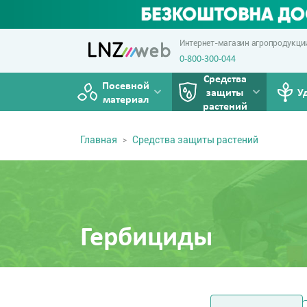
Интернет-магазин агропродукци
0-800-300-044
Средства
Посевной
защиты
У
материал
растений
Главная
Средства защиты растений
Гербициды