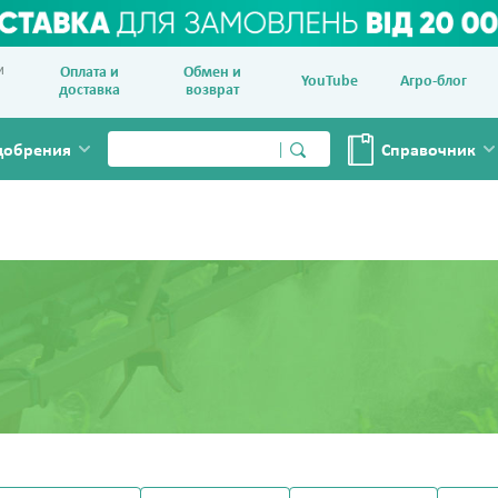
и
Оплата и
Обмен и
YouTube
Агро-блог
доставка
возврат
добрения
Справочник