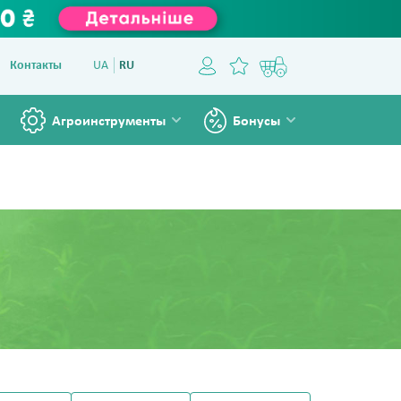
Контакты
UA
RU
Агроинструменты
Бонусы