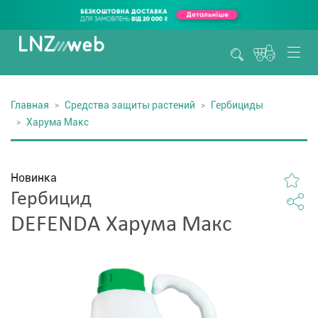
Главная
Средства защиты растений
Гербициды
Харума Макс
Новинка
Гербицид
DEFENDA Харума Макс