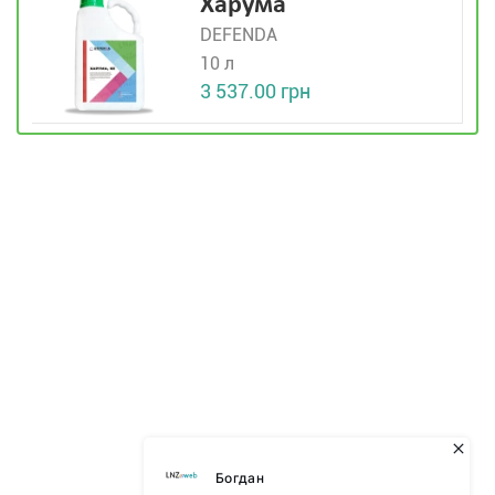
Харума
DEFENDA
10 л
3 537.00 грн