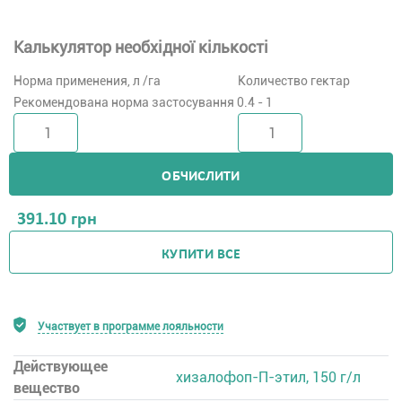
Калькулятор необхідної кількості
Норма применения, л /га
Количество гектар
Рекомендована норма застосування 0.4 - 1
ОБЧИСЛИТИ
391.10
грн
КУПИТИ ВСЕ
Участвует в программе лояльности
Действующее
хизалофоп-П-этил, 150 г/л
вещество