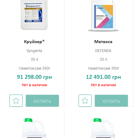
Круйзер®
Метакса
Syngenta
DEFENDA
20 л
20 л
тіаметоксам 350г
тіаметоксам 350г
91 298.00 грн
12 491.00 грн
Нет в наличии
Нет в наличии
КУПИТЬ
КУПИТЬ