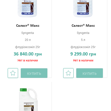
Селест® Макс
Селест® Макс
Syngenta
Syngenta
20 л
5 л
флудіоксоніл 25г
флудіоксоніл 25г
36 840.00 грн
9 299.00 грн
Нет в наличии
Нет в наличии
КУПИТЬ
КУПИТЬ