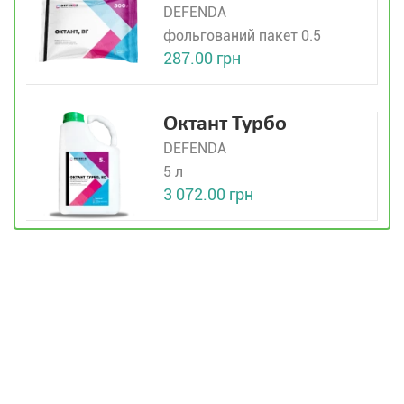
DEFENDA
фольгований пакет 0.5
287.00 грн
Октант Турбо
DEFENDA
5 л
3 072.00 грн