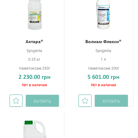
Актара®
Волиам Флекси®
Syngenta
Syngenta
0.25 кг
1 л
тіаметоксам 250г
тіаметоксам 200г
2 230.00 грн
5 601.00 грн
Нет в наличии
Нет в наличии
КУПИТЬ
КУПИТЬ