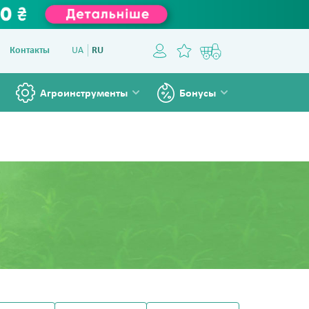
Контакты
UA
RU
Агроинструменты
Бонусы