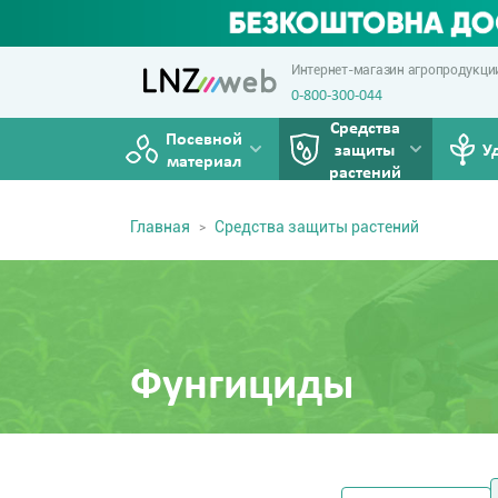
Интернет-магазин агропродукци
0-800-300-044
Средства
Посевной
защиты
У
материал
растений
Главная
Средства защиты растений
Фунгициды