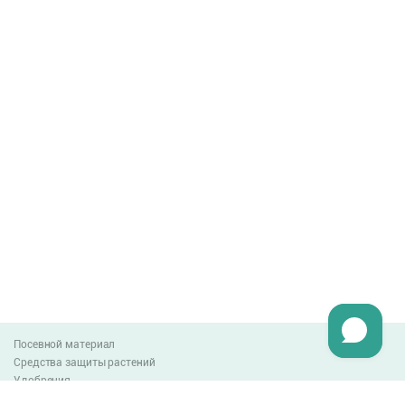
Посевной материал
Средства защиты растений
Удобрения
Агро-блог