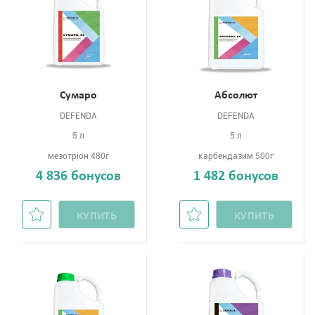
Сумаро
Абсолют
DEFENDA
DEFENDA
5 л
5 л
мезотріон 480г
карбендазим 500г
4 836 бонусов
1 482 бонусов
КУПИТЬ
КУПИТЬ