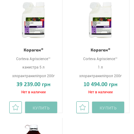
Кораген®
Кораген®
Corteva Agriscience™
Corteva Agriscience™
канистра 5 л
1 л
хлорантраниліпрол 200г
хлорантраниліпрол 200г
39 239.00 грн
10 494.00 грн
Нет в наличии
Нет в наличии
КУПИТЬ
КУПИТЬ