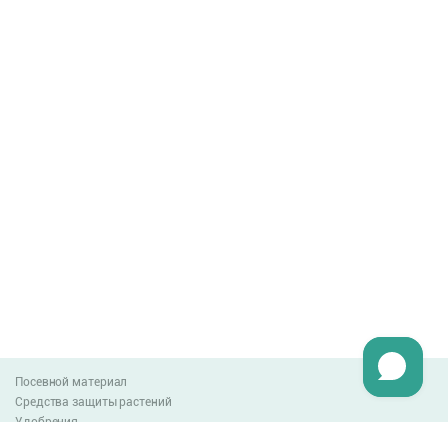
Посевной материал
Средства защиты растений
Удобрения
Агро-блог