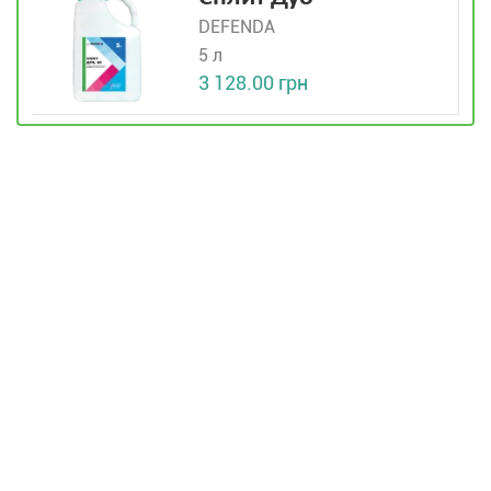
DEFENDA
5 л
3 128.00 грн