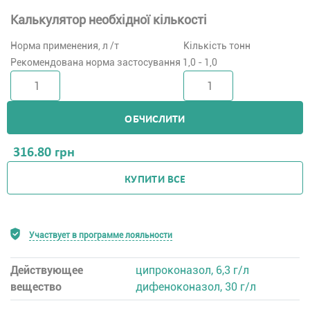
Калькулятор необхідної кількості
Норма применения, л /т
Кількість тонн
Рекомендована норма застосування 1,0 - 1,0
ОБЧИСЛИТИ
316.80
грн
КУПИТИ ВСЕ
Участвует в программе лояльности
Действующее
ципроконазол, 6,3 г/л
вещество
дифеноконазол, 30 г/л