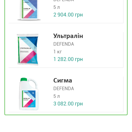
5 л
2 904.00 грн
Ультралін
DEFENDA
1 кг
1 282.00 грн
Сигма
DEFENDA
5 л
3 082.00 грн