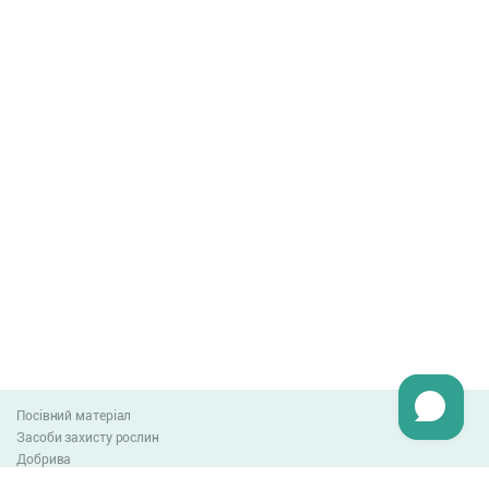
Посівний матеріал
Засоби захисту рослин
Добрива
Агро-блог