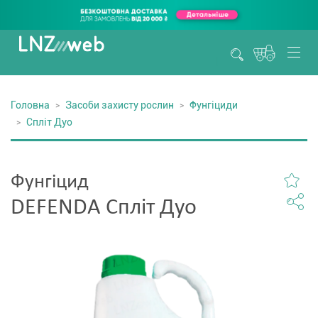
Головна
Засоби захисту рослин
Фунгіциди
Спліт Дуо
Фунгіцид
DEFENDA Спліт Дуо