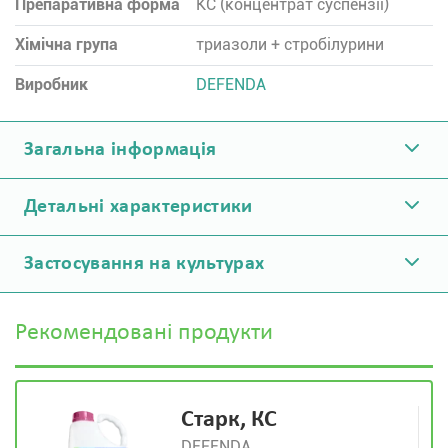
Препаративна форма
КC (концентрат суспензії)
Хімічна група
триазоли + стробілурини
Виробник
DEFENDA
Загальна інформація
Детальні характеристики
Застосування на культурах
Рекомендовані продукти
Старк, КС
DEFENDA