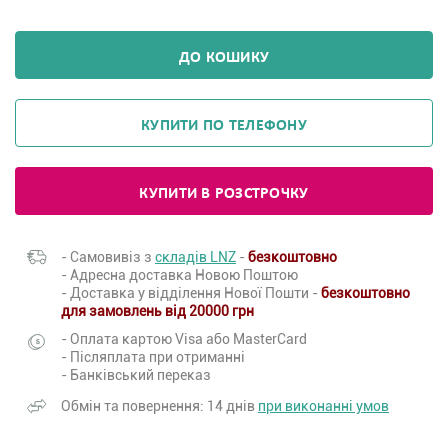
ДО КОШИКУ
КУПИТИ ПО ТЕЛЕФОНУ
КУПИТИ В РОЗСТРОЧКУ
- Самовивіз з
складів LNZ
-
безкоштовно
- Адресна доставка Новою Поштою
- Доставка у відділення Нової Пошти -
безкоштовно
для замовлень від 20000 грн
- Оплата картою Visa або MasterCard
- Післяплата при отриманні
- Банківський переказ
Обмін та повернення: 14 днів
при виконанні умов