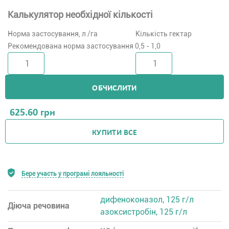
Калькулятор необхідної кількості
Норма застосування, л /га
Кількість гектар
Рекомендована норма застосування 0,5 - 1,0
ОБЧИСЛИТИ
625.60
грн
КУПИТИ ВСЕ
Бере участь у програмі лояльності
дифеноконазол, 125 г/л
Діюча речовина
азоксистробін, 125 г/л