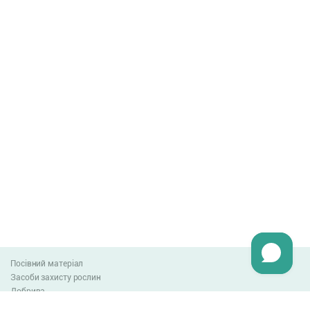
Посівний матеріал
Засоби захисту рослин
Добрива
Агро-блог