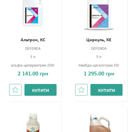
Альтрон, КС
Циркуль, КЕ
DEFENDA
DEFENDA
5 л
5 л
альфа-циперметрин 200г
лямбда-цигалотрин 50г
2 141.00 грн
1 295.00 грн
КУПИТИ
КУПИТИ