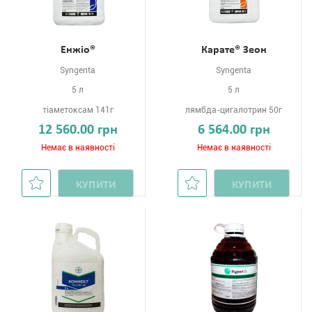
Енжіо®
Карате® Зеон
Syngenta
Syngenta
5 л
5 л
тіаметоксам 141г
лямбда-цигалотрин 50г
12 560.00 грн
6 564.00 грн
Немає в наявності
Немає в наявності
КУПИТИ
КУПИТИ