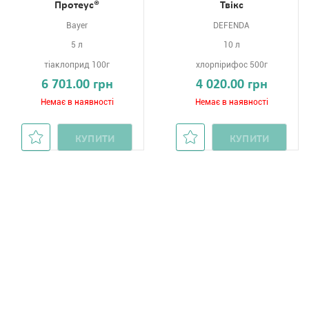
Протеус®
Твікс
Bayer
DEFENDA
5 л
10 л
тіаклоприд 100г
хлорпірифос 500г
6 701.00 грн
4 020.00 грн
Немає в наявності
Немає в наявності
КУПИТИ
КУПИТИ