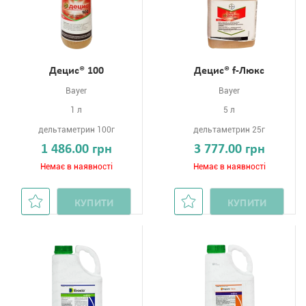
Децис® 100
Децис® f-Люкс
Bayer
Bayer
1 л
5 л
дельтаметрин 100г
дельтаметрин 25г
1 486.00 грн
3 777.00 грн
Немає в наявності
Немає в наявності
КУПИТИ
КУПИТИ