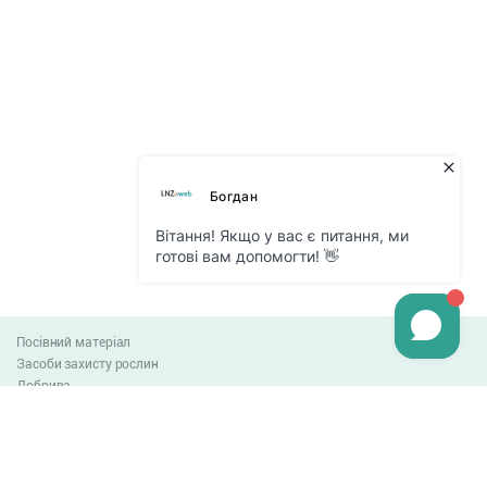
Посівний матеріал
Засоби захисту рослин
Добрива
Агро-блог
Оплата та доставка
Обмін та повернення товару
Угода користувача