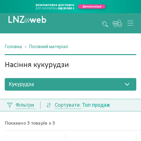
Головна
Посівний матеріал
Насіння кукурудзи
Фільтри
Сортувати:
Топ продаж
Показано 3 товарів з 3