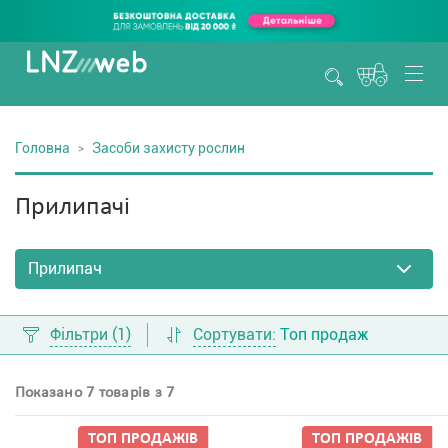
Головна
Засоби захисту рослин
Прилипачі
Фільтри
(1)
Сортувати:
Топ продаж
Показано 7 товарів з 7
ТОП ПРОДАЖIВ
ТОП ПРОДАЖIВ