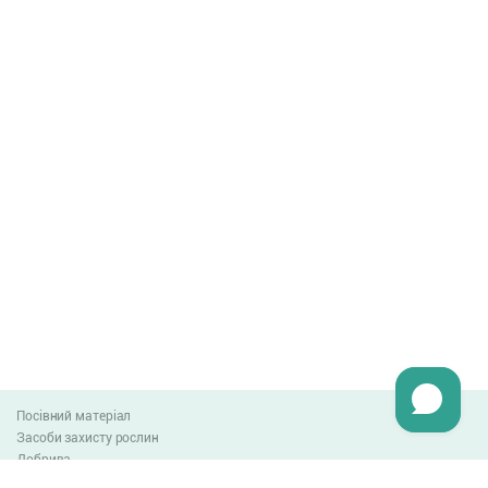
Посівний матеріал
Засоби захисту рослин
Добрива
Агро-блог