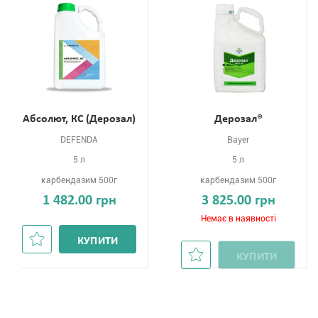
Абсолют, КС (Дерозал)
Дерозал®
DEFENDA
Bayer
5 л
5 л
карбендазим 500г
карбендазим 500г
1 482.00 грн
3 825.00 грн
Немає в наявності
КУПИТИ
КУПИТИ