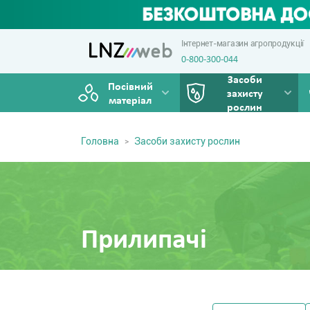
Інтернет-магазин агропродукції
0-800-300-044
Засоби
Посівний
захисту
матеріал
рослин
Головна
Засоби захисту рослин
Прилипачі