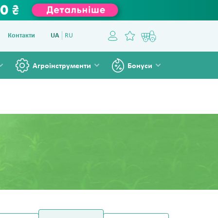
Контакти
UA
RU
Агроінструменти
Бонуси