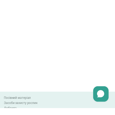
Посівний матеріал
Засоби захисту рослин
Добрива
Агро-блог