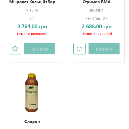
Мікрокат Кальцій+Бор
Стример ВМА
VITERA
ДОЛИНА
5 л
каністра 10 л
3 764.00 грн
2 686.00 грн
Немає в наявності
Немає в наявності
КУПИТИ
КУПИТИ
Флорон