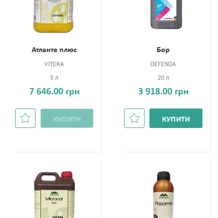
Атланте плюс
Бор
VITERA
DEFENDA
5 л
20 л
7 646.00 грн
3 918.00 грн
КУПИТИ
КУПИТИ