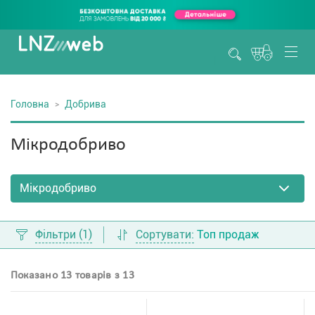
Головна
Добрива
Мікродобриво
Фільтри
(1)
Сортувати:
Топ продаж
Показано 13 товарів з 13