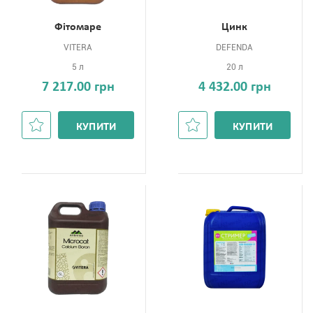
Фітомаре
Цинк
VITERA
DEFENDA
5 л
20 л
7 217.00 грн
4 432.00 грн
КУПИТИ
КУПИТИ