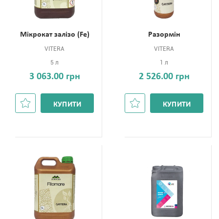
Мікрокат залізо (Fe)
Разормін
VITERA
VITERA
5 л
1 л
3 063.00 грн
2 526.00 грн
КУПИТИ
КУПИТИ