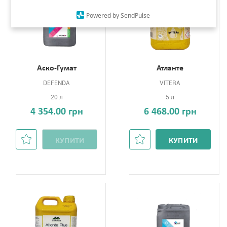
Powered by SendPulse
Аско-Гумат
Атланте
DEFENDA
VITERA
20 л
5 л
4 354.00 грн
6 468.00 грн
КУПИТИ
КУПИТИ