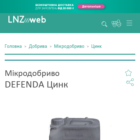
Головна
Добрива
Мікродобриво
Цинк
Мікродобриво
DEFENDA Цинк