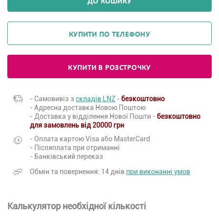
ДО КОШИКУ
КУПИТИ ПО ТЕЛЕФОНУ
КУПИТИ В РОЗСТРОЧКУ
- Самовивіз з
складів LNZ
-
безкоштовно
- Адресна доставка Новою Поштою
- Доставка у відділення Нової Пошти -
безкоштовно
для замовлень від 20000 грн
- Оплата картою Visa або MasterCard
- Післяплата при отриманні
- Банківський переказ
Обмін та повернення: 14 днів
при виконанні умов
Калькулятор необхідної кількості