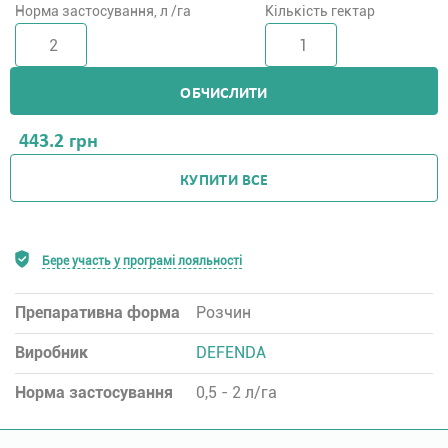
Норма застосування, л /га
Кількість гектар
ОБЧИСЛИТИ
443.2
грн
КУПИТИ ВСЕ
Бере участь у програмі лояльності
Препаративна форма
Розчин
Виробник
DEFENDA
Норма застосування
0,5 - 2 л/га