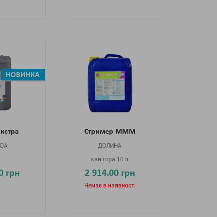
НОВИНКА
Екстра
Стример МММ
NDA
ДОЛИНА
л
каністра 10 л
0 грн
2 914.00 грн
Немає в наявності