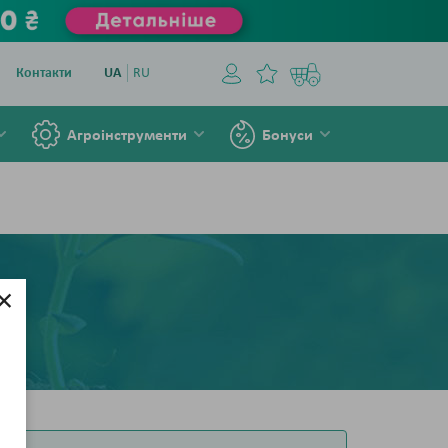
Контакти
UA
RU
Агроінструменти
Бонуси
×