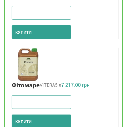
КУПИТИ
7 217.00 грн
Фітомаре
VITERA
5 л
КУПИТИ