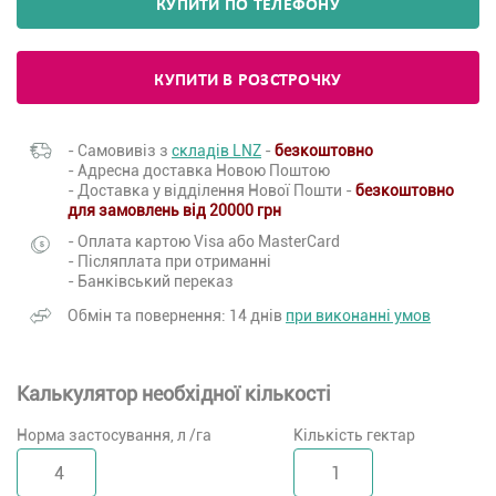
КУПИТИ ПО ТЕЛЕФОНУ
КУПИТИ В РОЗСТРОЧКУ
- Самовивіз з
складів LNZ
-
безкоштовно
- Адресна доставка Новою Поштою
- Доставка у відділення Нової Пошти -
безкоштовно
для замовлень від 20000 грн
- Оплата картою Visa або MasterCard
- Післяплата при отриманні
- Банківський переказ
Обмін та повернення: 14 днів
при виконанні умов
Калькулятор необхідної кількості
Норма застосування, л /га
Кількість гектар