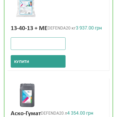
3 937.00 грн
13-40-13 + МЕ
DEFENDA
20 кг
КУПИТИ
4 354.00 грн
Аско-Гумат
DEFENDA
20 л