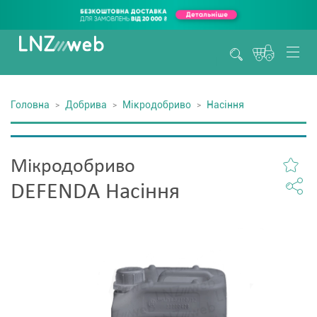
Головна
Добрива
Мікродобриво
Насіння
Мікродобриво
DEFENDA Насіння