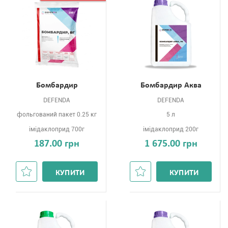
Бомбардир
Бомбардир Аква
DEFENDA
DEFENDA
фольгований пакет 0.25 кг
5 л
імідаклоприд 700г
імідаклоприд 200г
187.00 грн
1 675.00 грн
КУПИТИ
КУПИТИ