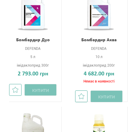
Бомбардир Дуо
Бомбардир Аква
DEFENDA
DEFENDA
5 л
10 л
імідаклоприд 300г
імідаклоприд 200г
2 793.00 грн
4 682.00 грн
Немає в наявності
КУПИТИ
КУПИТИ