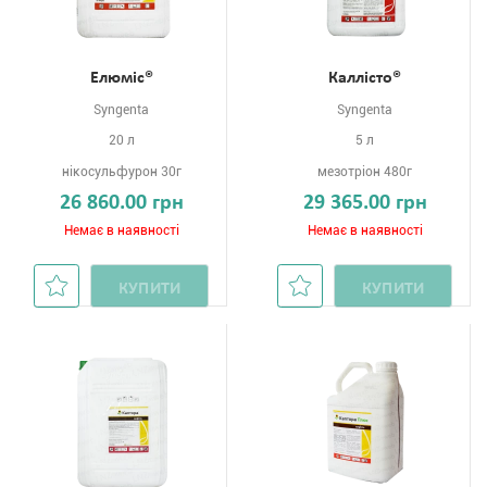
Елюміс®
Каллісто®
Syngenta
Syngenta
20 л
5 л
нікосульфурон 30г
мезотріон 480г
26 860.00 грн
29 365.00 грн
Немає в наявності
Немає в наявності
КУПИТИ
КУПИТИ