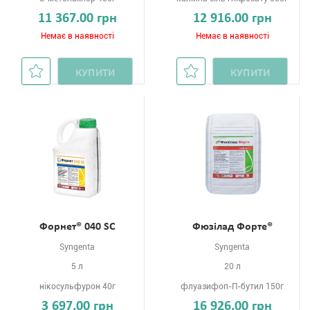
11 367.00 грн
12 916.00 грн
Немає в наявності
Немає в наявності
КУПИТИ
КУПИТИ
Форнет® 040 SC
Фюзілад Форте®
Syngenta
Syngenta
5 л
20 л
нікосульфурон 40г
флуазифоп-П-бутил 150г
3 697.00 грн
16 926.00 грн