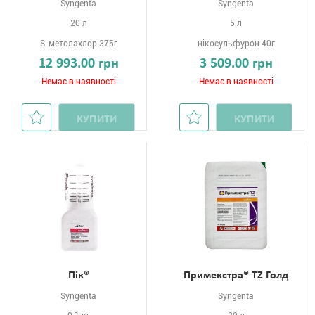
Syngenta
Syngenta
20 л
5 л
S-метолахлор 375г
нікосульфурон 40г
12 993.00 грн
3 509.00 грн
Немає в наявності
Немає в наявності
КУПИТИ
КУПИТИ
Пік®
Примекстра® TZ Голд
Syngenta
Syngenta