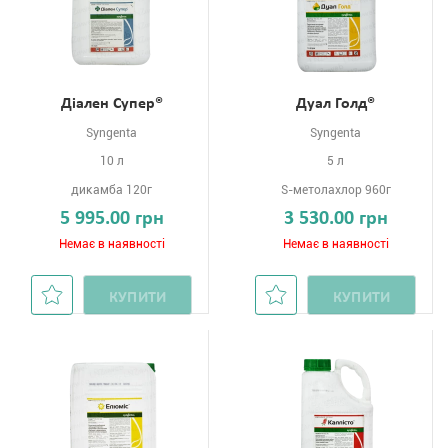
Діален Супер®
Дуал Голд®
Syngenta
Syngenta
10 л
5 л
дикамба 120г
S-метолахлор 960г
5 995.00 грн
3 530.00 грн
Немає в наявності
Немає в наявності
КУПИТИ
КУПИТИ