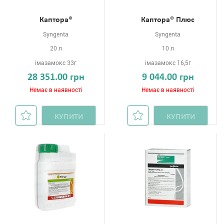
Каптора®
Каптора® Плюс
Syngenta
Syngenta
20 л
10 л
імазамокс 33г
імазамокс 16,5г
28 351.00 грн
9 044.00 грн
Немає в наявності
Немає в наявності
КУПИТИ
КУПИТИ