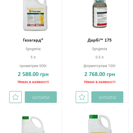
Гезагард®
Дербі™ 175
Syngenta
Syngenta
5 л
0.5 л
прометрин 500г
флуметсулам 100г
2 588.00 грн
2 768.00 грн
Немає в наявності
Немає в наявності
КУПИТИ
КУПИТИ