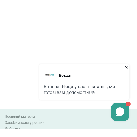
Посівний матеріал
Засоби захисту рослин
Добрива
Агро-блог