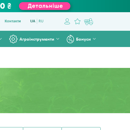
Контакти
UA
RU
Агроінструменти
Бонуси