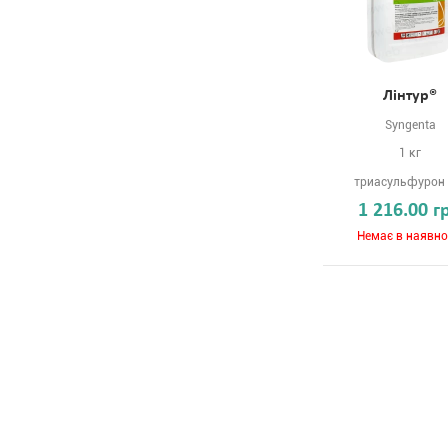
Лінтур®
Syngenta
1 кг
триасульфурон 
1 216.00 г
Немає в наявно