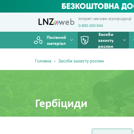
Інтернет-магазин агропродукції
0-800-300-044
Засоби
Посівний
захисту
матеріал
рослин
Головна
Засоби захисту рослин
Гербіциди