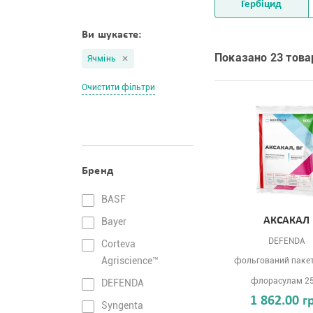
Гербіцид
Ви шукаєте:
Показано 23 товар
Ячмінь
Очистити фільтри
Бренд
BASF
АКСАКАЛ
Bayer
DEFENDA
Corteva
Agriscience™
фольгований пакет 
флорасулам 2
DEFENDA
1 862.00 г
Syngenta