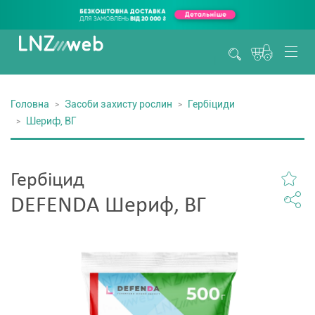
Головна
Засоби захисту рослин
Гербіциди
Шериф, ВГ
Гербіцид
DEFENDA Шериф, ВГ