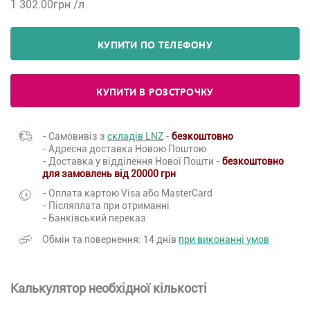
1 302.00
грн /л
КУПИТИ ПО ТЕЛЕФОНУ
КУПИТИ В РОЗСТРОЧКУ
- Самовивіз з
складів LNZ
-
безкоштовно
- Адресна доставка Новою Поштою
- Доставка у відділення Нової Пошти -
безкоштовно
для замовлень від 20000 грн
- Оплата картою Visa або MasterCard
- Післяплата при отриманні
- Банківський переказ
Обмін та повернення: 14 днів
при виконанні умов
Калькулятор необхідної кількості