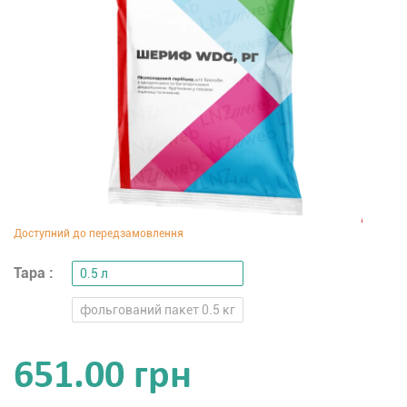
Тара :
0.5 л
фольгований пакет 0.5 кг
651.00 грн