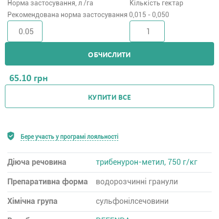
Норма застосування, л /га
Кількість гектар
Рекомендована норма застосування 0,015 - 0,050
ОБЧИСЛИТИ
65.10
грн
КУПИТИ ВСЕ
Бере участь у програмі лояльності
Діюча речовина
трибенурон-метил, 750 г/кг
Препаративна форма
водорозчинні гранули
Хімічна група
сульфонілсечовини