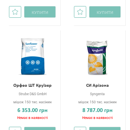
КУПИТИ
КУПИТИ
Орфео ШТ Круїзер
СИ Арізона
Strube D&S GmbH
Syngenta
мішок 150 тис. насінин
мішок 150 тис. насінин
6 353.00 грн
8 787.00 грн
Немає в наявності
Немає в наявності