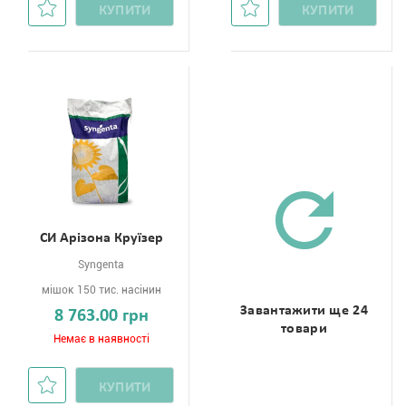
КУПИТИ
КУПИТИ
СИ Арізона Круїзер
Syngenta
мішок 150 тис. насінин
Завантажити ще 24
8 763.00 грн
товари
Немає в наявності
КУПИТИ