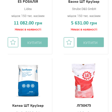
ES РОЗАЛІЯ
Баско ШТ Круїзер
Lidea
Strube D&S GmbH
мішок 150 тис. насінин
мішок 150 тис. насінин
11 082.00 грн
5 631.00 грн
Немає в наявності
Немає в наявності
КУПИТИ
КУПИТИ
Капеа ШТ Круїзер
ЛГ50475