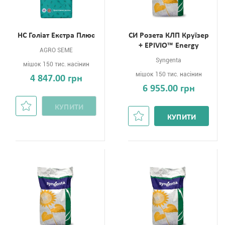
НС Голіат Екстра Плюс
СИ Розета КЛП Круїзер
+ EPIVIO™ Energy
AGRO SEME
Syngenta
мішок 150 тис. насінин
мішок 150 тис. насінин
4 847.00 грн
6 955.00 грн
КУПИТИ
КУПИТИ