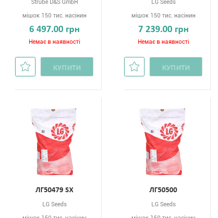
Strube D&S GmbH
LG Seeds
мішок 150 тис. насінин
мішок 150 тис. насінин
6 497.00 грн
7 239.00 грн
Немає в наявності
Немає в наявності
КУПИТИ
КУПИТИ
ЛГ50479 SХ
ЛГ50500
LG Seeds
LG Seeds