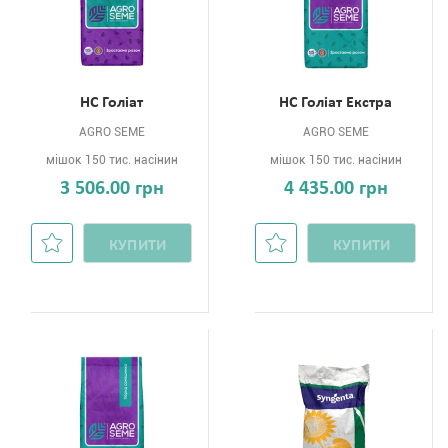
НС Голіат
НС Голіат Екстра
AGRO SEME
AGRO SEME
мішок 150 тис. насінин
мішок 150 тис. насінин
3 506.00 грн
4 435.00 грн
КУПИТИ
КУПИТИ