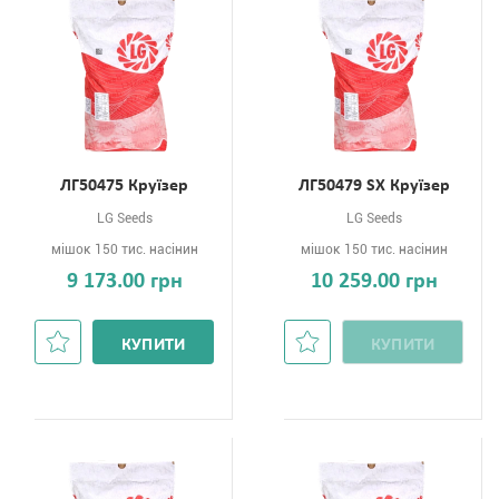
ЛГ50475 Круїзер
ЛГ50479 SХ Круїзер
LG Seeds
LG Seeds
мішок 150 тис. насінин
мішок 150 тис. насінин
9 173.00 грн
10 259.00 грн
КУПИТИ
КУПИТИ