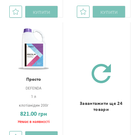
КУПИТИ
КУПИТИ
Престо
DEFENDA
1 л
Завантажити ще 24
клотіанідин 200г
товари
821.00 грн
Немає в наявності