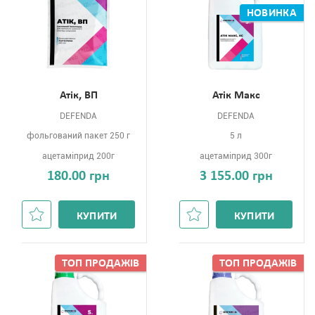
НОВИНКА
Атік, ВП
Атік Макс
DEFENDA
DEFENDA
фольгований пакет 250 г
5 л
ацетаміприд 200г
ацетаміприд 300г
180.00 грн
3 155.00 грн
КУПИТИ
КУПИТИ
ТОП ПРОДАЖIВ
ТОП ПРОДАЖIВ