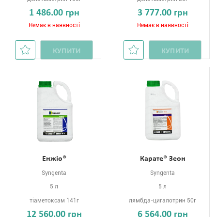
1 486.00 грн
3 777.00 грн
Немає в наявності
Немає в наявності
КУПИТИ
КУПИТИ
Енжіо®
Карате® Зеон
Syngenta
Syngenta
5 л
5 л
тіаметоксам 141г
лямбда-цигалотрин 50г
12 560.00 грн
6 564.00 грн