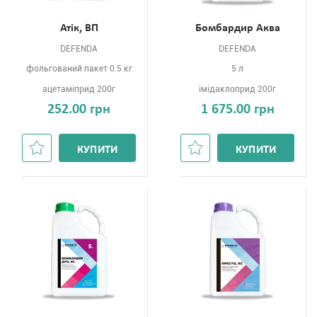
Атік, ВП
Бомбардир Аква
DEFENDA
DEFENDA
фольгований пакет 0.5 кг
5 л
ацетаміприд 200г
імідаклоприд 200г
252.00 грн
1 675.00 грн
КУПИТИ
КУПИТИ