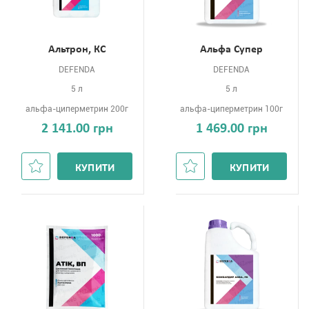
Альтрон, КС
Альфа Супер
DEFENDA
DEFENDA
5 л
5 л
альфа-циперметрин 200г
альфа-циперметрин 100г
2 141.00 грн
1 469.00 грн
КУПИТИ
КУПИТИ