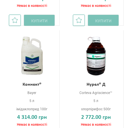
Немає в наявності
Немає в наявності
КУПИТИ
КУПИТИ
Коннект®
Нурел® Д
Bayer
Corteva Agriscience™
5 л
5 л
імідаклоприд 100г
хлорпірифос 500г
4 314.00 грн
2 772.00 грн
Немає в наявності
Немає в наявності