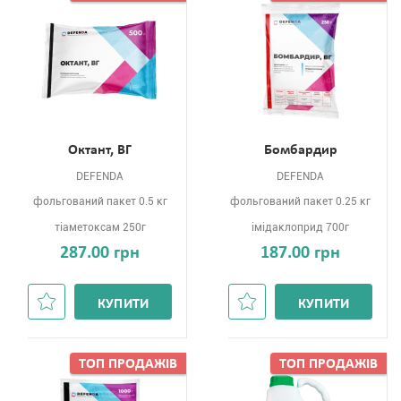
Октант, ВГ
Бомбардир
DEFENDA
DEFENDA
фольгований пакет 0.5 кг
фольгований пакет 0.25 кг
тіаметоксам 250г
імідаклоприд 700г
287.00 грн
187.00 грн
КУПИТИ
КУПИТИ
ТОП ПРОДАЖIВ
ТОП ПРОДАЖIВ