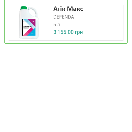
Атік Макс
DEFENDA
5 л
3 155.00 грн