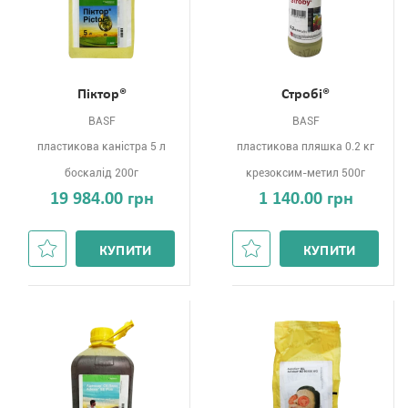
Піктор®
Стробі®
BASF
BASF
пластикова каністра 5 л
пластикова пляшка 0.2 кг
боскалід 200г
крезоксим-метил 500г
19 984.00 грн
1 140.00 грн
КУПИТИ
КУПИТИ