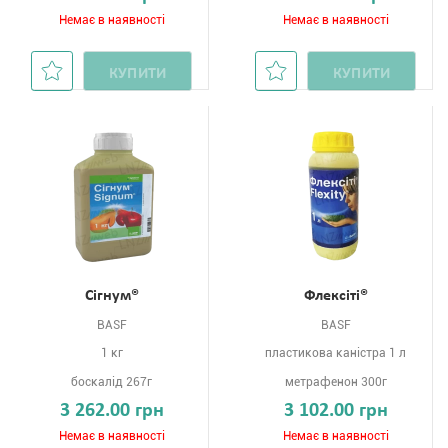
Немає в наявності
Немає в наявності
КУПИТИ
КУПИТИ
Сігнум®
Флексiтi®
BASF
BASF
1 кг
пластикова каністра 1 л
боскалід 267г
метрафенон 300г
3 262.00 грн
3 102.00 грн
Немає в наявності
Немає в наявності