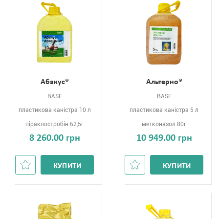
Абакус®
Альтерно®
BASF
BASF
пластикова каністра 10 л
пластикова каністра 5 л
піраклостробін 62,5г
метконазол 80г
8 260.00 грн
10 949.00 грн
КУПИТИ
КУПИТИ