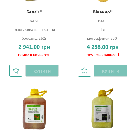
Белліс®
Вівандо®
BASF
BASF
пластикова пляшка 1 кг
1 л
боскалід 252г
метрафенон 500г
2 941.00 грн
4 238.00 грн
Немає в наявності
Немає в наявності
КУПИТИ
КУПИТИ