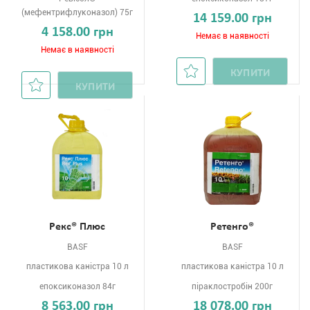
(мефентрифлуконазол) 75г
14 159.00 грн
4 158.00 грн
Немає в наявності
Немає в наявності
КУПИТИ
КУПИТИ
Рекс® Плюс
Ретенго®
BASF
BASF
пластикова каністра 10 л
пластикова каністра 10 л
епоксиконазол 84г
піраклостробін 200г
8 563.00 грн
18 078.00 грн