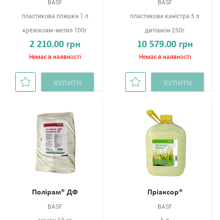
BASF
BASF
пластикова пляшка 1 л
пластикова каністра 5 л
крезоксим-метил 100г
дитіанон 250г
2 210.00 грн
10 579.00 грн
Немає в наявності
Немає в наявності
КУПИТИ
КУПИТИ
Полірам® ДФ
Пріаксор®
BASF
BASF