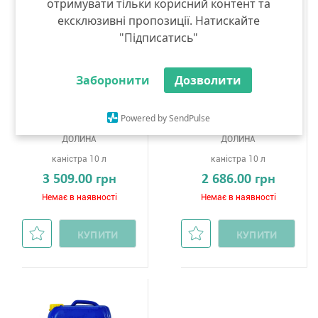
отримувати тільки корисний контент та
ексклюзивні пропозиції. Натискайте
"Підписатись"
Заборонити
Дозволити
Powered by SendPulse
Стример Zn
Стример ВМА
ДОЛИНА
ДОЛИНА
каністра 10 л
каністра 10 л
3 509.00 грн
2 686.00 грн
Немає в наявності
Немає в наявності
КУПИТИ
КУПИТИ