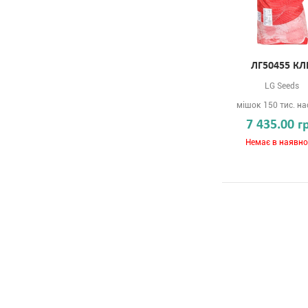
ЛГ50455 КЛ
LG Seeds
мішок 150 тис. на
7 435.00 г
Немає в наявно