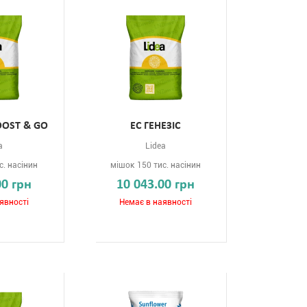
OOST & GO
ЕС ГЕНЕЗІС
a
Lidea
с. насінин
мішок 150 тис. насінин
00 грн
10 043.00 грн
явності
Немає в наявності