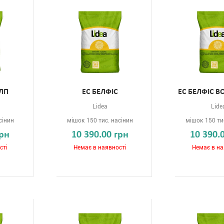
КЛП
ЕС БЕЛФІС
ЕС БЕЛФІС B
Lidea
Lide
сінин
мішок 150 тис. насінин
мішок 150 ти
грн
10 390.00 грн
10 390.
сті
Немає в наявності
Немає в на