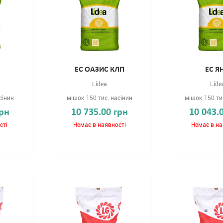
ЕС ОАЗИС КЛП
ЕС Я
Lidea
Lide
сінин
мішок 150 тис. насінин
мішок 150 ти
грн
10 735.00 грн
10 043.
сті
Немає в наявності
Немає в на