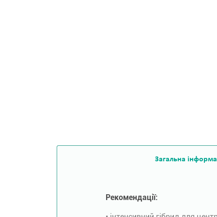
Загальна інформа
Рекомендації:
• інтенсивний гібрид для цент