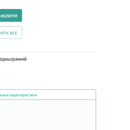
ЧИСЛИТИ
ИТИ ВСЕ
едньоранній
альні характеристики