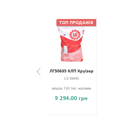
ЛГ50635 КЛП Круїзер
LG Seeds
мішок 150 тис. насінин
9 294.00 грн