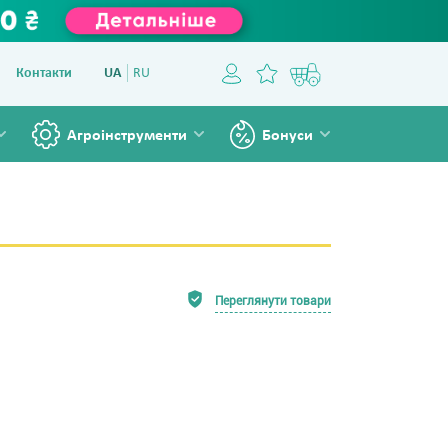
Контакти
UA
RU
Агроінструменти
Бонуси
Переглянути товари