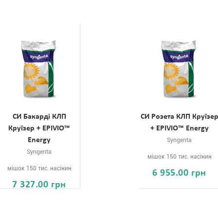
СИ Бакарді КЛП
СИ Розета КЛП Круїзе
Круїзер + EPIVIO™
+ EPIVIO™ Energy
Energy
Syngenta
Syngenta
мішок 150 тис. насінин
мішок 150 тис. насінин
6 955.00 грн
7 327.00 грн