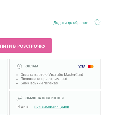
Додати до обраного
ПИТИ В РОЗСТРОЧКУ
ОПЛАТА
Оплата картою Visa або MasterCard
Післяплата при отриманні
Банківський переказ
ОБМІН ТА ПОВЕРНЕННЯ
14 днів
при виконанні умов