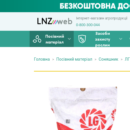
Інтернет-магазин агропродукції
0-800-300-044
Засоби
Посівний
захисту
матеріал
рослин
Головна
Посівний матеріал
Соняшник
ЛГ