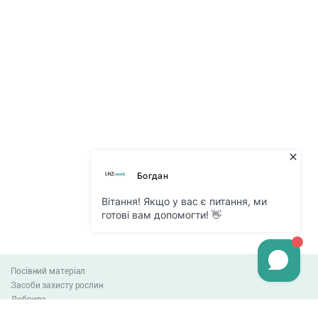
Посівний матеріал
Засоби захисту рослин
Добрива
Агро-блог