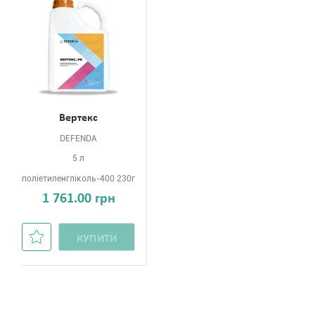
Вертекс
DEFENDA
5 л
поліетиленгліколь-400 230г
1 761.00 грн
КУПИТИ