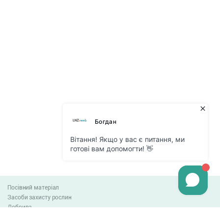
Посівний матеріал
Засоби захисту рослин
Добрива
Агро-блог