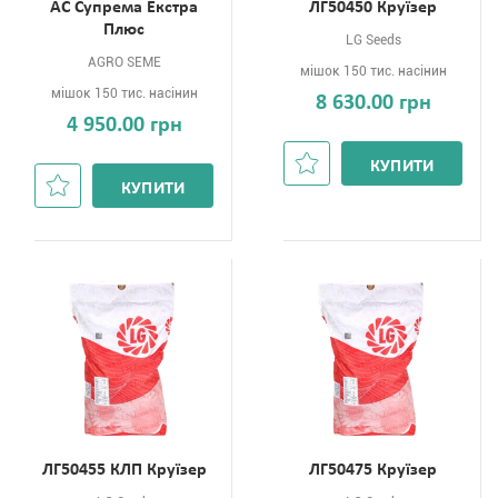
АС Супрема Екстра
ЛГ50450 Круїзер
Плюс
LG Seeds
AGRO SEME
мішок 150 тис. насінин
мішок 150 тис. насінин
8 630.00 грн
4 950.00 грн
КУПИТИ
КУПИТИ
ЛГ50455 КЛП Круїзер
ЛГ50475 Круїзер