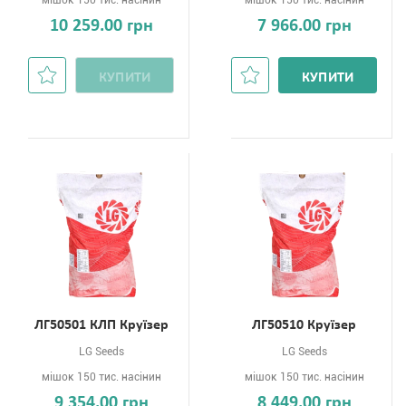
мішок 150 тис. насінин
мішок 150 тис. насінин
10 259.00 грн
7 966.00 грн
КУПИТИ
КУПИТИ
ЛГ50501 КЛП Круїзер
ЛГ50510 Круїзер
LG Seeds
LG Seeds
мішок 150 тис. насінин
мішок 150 тис. насінин
9 354.00 грн
8 449.00 грн