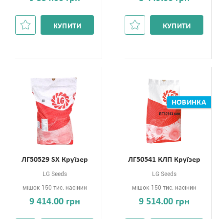
КУПИТИ
КУПИТИ
НОВИНКА
ЛГ50529 SХ Круїзер
ЛГ50541 КЛП Круїзер
LG Seeds
LG Seeds
мішок 150 тис. насінин
мішок 150 тис. насінин
9 414.00 грн
9 514.00 грн