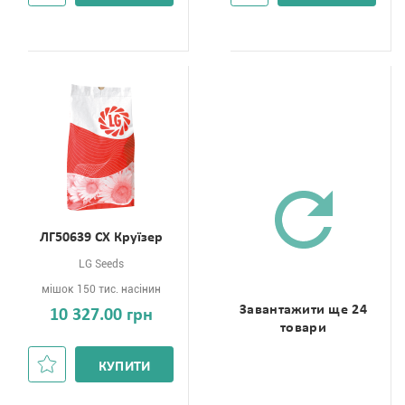
ЛГ50639 СХ Круїзер
LG Seeds
мішок 150 тис. насінин
Завантажити ще 24
10 327.00 грн
товари
КУПИТИ