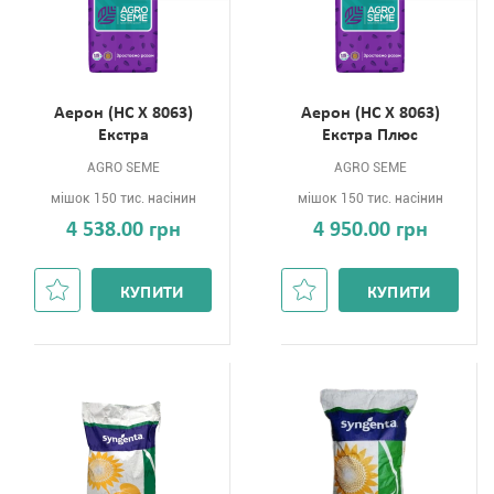
Aерон (НС Х 8063)
Aерон (НС Х 8063)
Екстра
Екстра Плюс
AGRO SEME
AGRO SEME
мішок 150 тис. насінин
мішок 150 тис. насінин
4 538.00 грн
4 950.00 грн
КУПИТИ
КУПИТИ