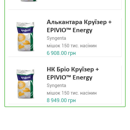
Алькантара Круїзер +
EPIVIO™ Energy
Syngenta
мішок 150 тис. насінин
6 908.00 грн
НК Бріо Круїзер +
EPIVIO™ Energy
Syngenta
мішок 150 тис. насінин
8 949.00 грн