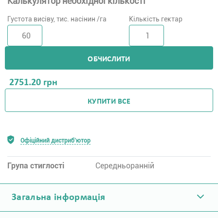
Калькулятор необхідної кількості
Густота висіву, тис. насінин /га
Кількість гектар
ОБЧИСЛИТИ
2751.20
грн
КУПИТИ ВСЕ
Офіційний дистриб'ютор
Група стиглості
Середньоранній
Загальна інформація