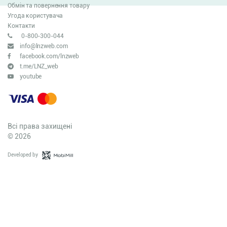
Обмін та повернення товару
Угода користувача
Контакти
0-800-300-044
info@lnzweb.com
facebook.com/lnzweb
t.me/LNZ_web
youtube
Всі права захищені
© 2026
Developed by