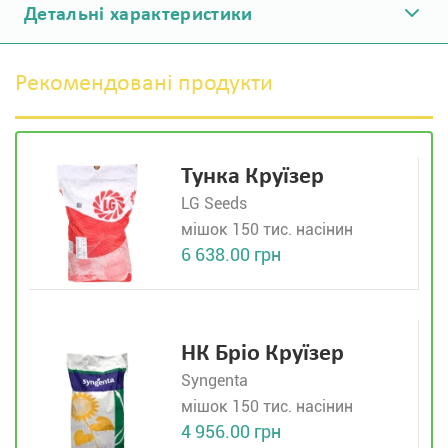
Детальні характеристики
Рекомендовані продукти
Тунка Круїзер
LG Seeds
мішок 150 тис. насінин
6 638.00 грн
НК Бріо Круїзер
Syngenta
мішок 150 тис. насінин
4 956.00 грн