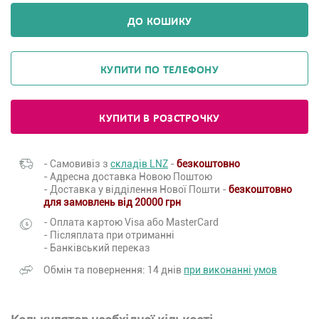
ДО КОШИКУ
КУПИТИ ПО ТЕЛЕФОНУ
КУПИТИ В РОЗСТРОЧКУ
- Самовивіз з
складів LNZ
-
безкоштовно
- Адресна доставка Новою Поштою
- Доставка у відділення Нової Пошти -
безкоштовно
для замовлень від 20000 грн
- Оплата картою Visa або MasterCard
- Післяплата при отриманні
- Банківський переказ
Обмін та повернення: 14 днів
при виконанні умов