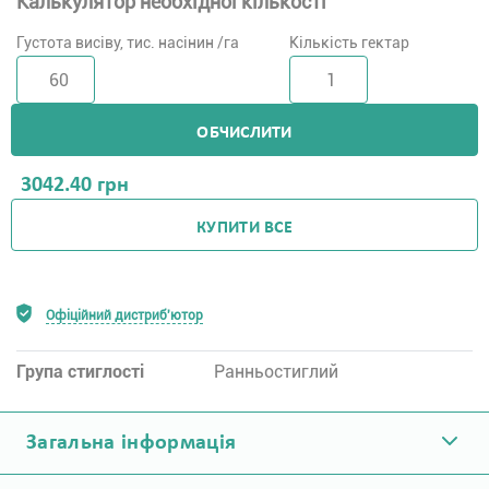
Калькулятор необхідної кількості
Густота висіву, тис. насінин /га
Кількість гектар
ОБЧИСЛИТИ
3042.40
грн
КУПИТИ ВСЕ
Офіційний дистриб'ютор
Група стиглості
Ранньостиглий
Загальна інформація