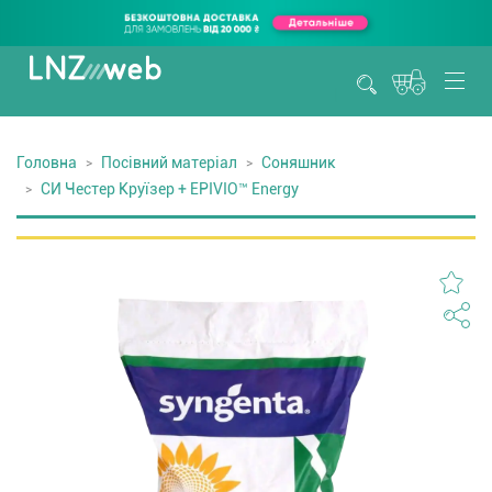
Головна
Посівний матеріал
Соняшник
СИ Честер Круїзер + EPIVIO™ Energy