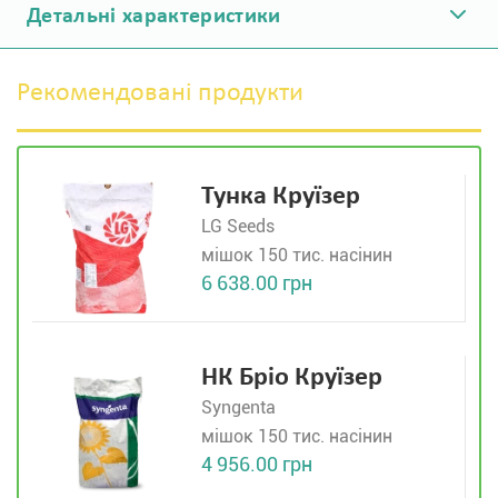
Детальні характеристики
Рекомендовані продукти
Тунка Круїзер
LG Seeds
мішок 150 тис. насінин
6 638.00 грн
НК Бріо Круїзер
Syngenta
мішок 150 тис. насінин
4 956.00 грн