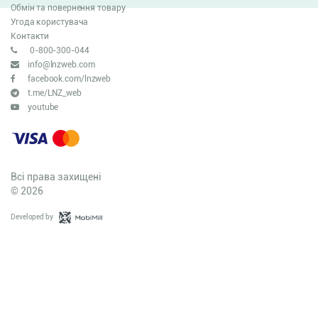
Обмін та повернення товару
Угода користувача
Контакти
0-800-300-044
info@lnzweb.com
facebook.com/lnzweb
t.me/LNZ_web
youtube
Всі права захищені
© 2026
Developed by