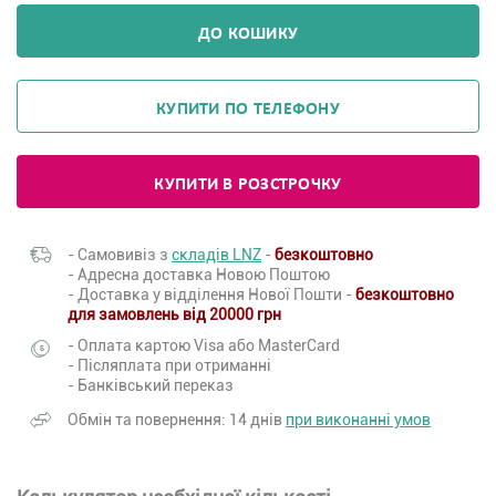
ДО КОШИКУ
КУПИТИ ПО ТЕЛЕФОНУ
КУПИТИ В РОЗСТРОЧКУ
- Самовивіз з
складів LNZ
-
безкоштовно
- Адресна доставка Новою Поштою
- Доставка у відділення Нової Пошти -
безкоштовно
для замовлень від 20000 грн
- Оплата картою Visa або MasterCard
- Післяплата при отриманні
- Банківський переказ
Обмін та повернення: 14 днів
при виконанні умов