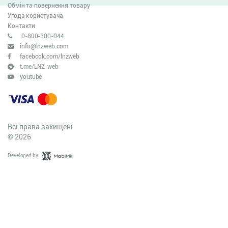
Обмін та повернення товару
Угода користувача
Контакти
0-800-300-044
info@lnzweb.com
facebook.com/lnzweb
t.me/LNZ_web
youtube
Всі права захищені
© 2026
Developed by