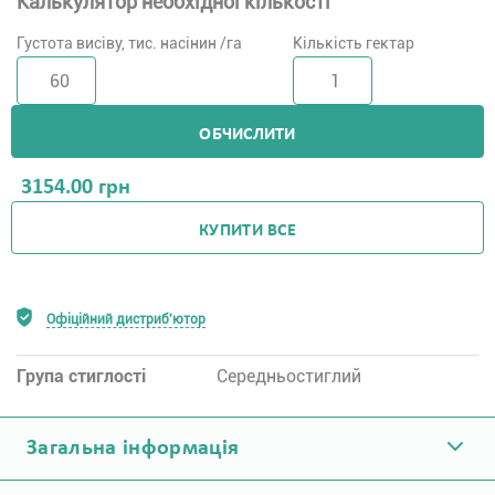
Калькулятор необхідної кількості
Густота висіву, тис. насінин /га
Кількість гектар
ОБЧИСЛИТИ
3154.00
грн
КУПИТИ ВСЕ
Офіційний дистриб'ютор
Група стиглості
Середньостиглий
Загальна інформація