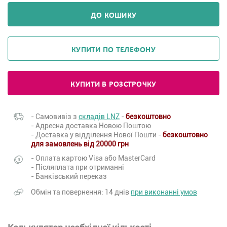
ДО КОШИКУ
КУПИТИ ПО ТЕЛЕФОНУ
КУПИТИ В РОЗСТРОЧКУ
- Самовивіз з
складів LNZ
-
безкоштовно
- Адресна доставка Новою Поштою
- Доставка у відділення Нової Пошти -
безкоштовно
для замовлень від 20000 грн
- Оплата картою Visa або MasterCard
- Післяплата при отриманні
- Банківський переказ
Обмін та повернення: 14 днів
при виконанні умов