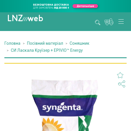
Головна
Посівний матеріал
Соняшник
СИ Ласкала Круїзер + EPIVIO™ Energy