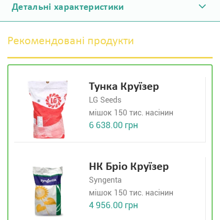
Детальні характеристики
Рекомендовані продукти
Тунка Круїзер
LG Seeds
мішок 150 тис. насінин
6 638.00 грн
НК Бріо Круїзер
Syngenta
мішок 150 тис. насінин
4 956.00 грн