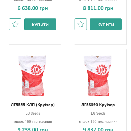
мішок 150 тис. насінин
мішок 150 тис. насінин
6 638.00 грн
8 811.00 грн
КУПИТИ
КУПИТИ
ЛГ5555 КЛП (Круїзер)
ЛГ58390 Круїзер
LG Seeds
LG Seeds
мішок 150 тис. насінин
мішок 150 тис. насінин
9 233.00 грн
9 837.00 грн